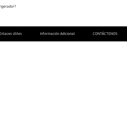
frigerador?
Enlaces útiles
Información Adicional
CONTÁCTENOS