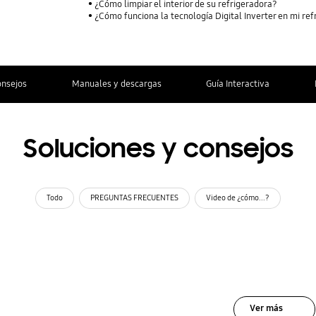
¿Cómo limpiar el interior de su refrigeradora?
¿Cómo funciona la tecnología Digital Inverter en mi re
onsejos
Manuales y descargas
Guía Interactiva
Soluciones y consejos
Todo
PREGUNTAS FRECUENTES
Video de ¿cómo...?
Ver más