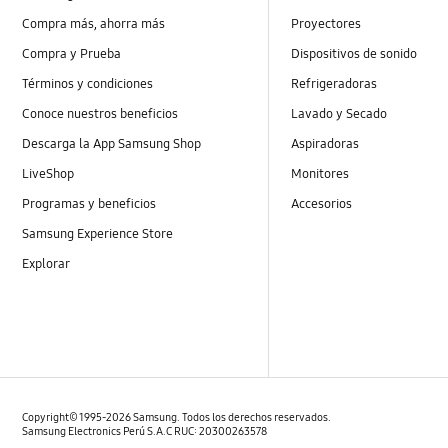
Compra más, ahorra más
Proyectores
Compra y Prueba
Dispositivos de sonido
Términos y condiciones
Refrigeradoras
Conoce nuestros beneficios
Lavado y Secado
Descarga la App Samsung Shop
Aspiradoras
LiveShop
Monitores
Programas y beneficios
Accesorios
Samsung Experience Store
Explorar
Copyright© 1995-2026 Samsung. Todos los derechos reservados.
Samsung Electronics Perú S.A.C RUC: 20300263578