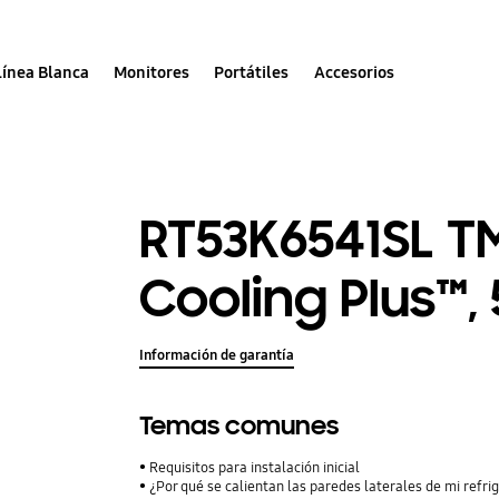
Línea Blanca
Monitores
Portátiles
Accesorios
RT53K6541SL T
Cooling Plus™, 
Información de garantía
Temas comunes
Requisitos para instalación inicial
¿Por qué se calientan las paredes laterales de mi ref