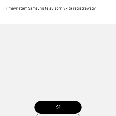
¿Imaynatam Samsung televisorniykita registrawaq?
Sí