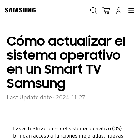
Skip
to
Búsqueda
Carrito
Navegación
Iniciar sesión
content
Cómo actualizar el
sistema operativo
en un Smart TV
Samsung
Last Update date :
2024-11-27
Las actualizaciones del sistema operativo (OS)
brindan acceso a funciones mejoradas, nuevas