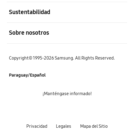
abierto
Sustentabilidad
abierto
Sobre nosotros
Copyright© 1995-2026 Samsung. All Rights Reserved.
Paraguay/Español
¡Manténgase informado!
Privacidad
Legales
Mapa del Sitio