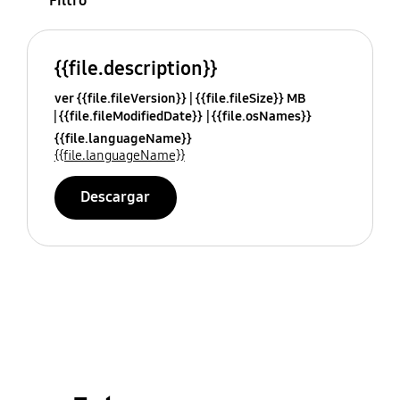
Filtro
{{file.description}}
ver {{file.fileVersion}}
{{file.fileSize}} MB
{{file.fileModifiedDate}}
{{file.osNames}}
{{file.languageName}}
{{file.languageName}}
Descargar