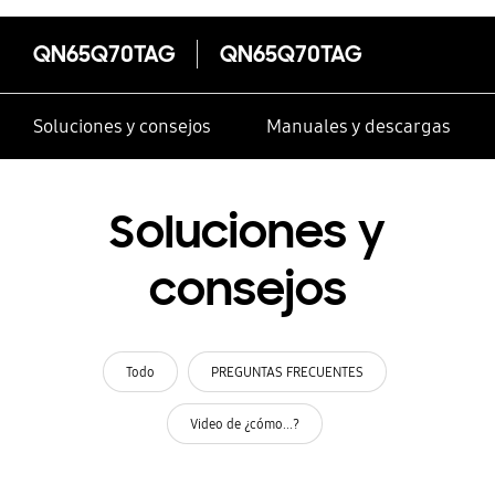
QN65Q70TAG
QN65Q70TAG
Soluciones y consejos
Manuales y descargas
Soluciones y
consejos
Todo
PREGUNTAS FRECUENTES
Video de ¿cómo...?