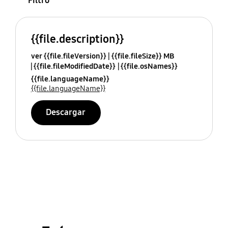
Filtro
{{file.description}}
ver {{file.fileVersion}}
{{file.fileSize}} MB
{{file.fileModifiedDate}}
{{file.osNames}}
{{file.languageName}}
{{file.languageName}}
Descargar