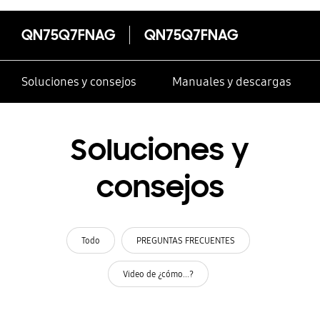
QN75Q7FNAG
QN75Q7FNAG
Soluciones y consejos
Manuales y descargas
Soluciones y
consejos
Todo
PREGUNTAS FRECUENTES
Video de ¿cómo...?