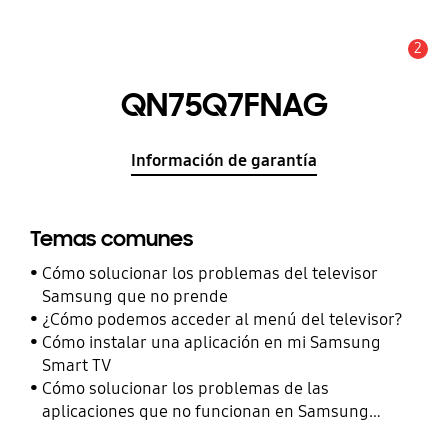
2
Alerta
QN75Q7FNAG
Información de garantía
Temas comunes
Cómo solucionar los problemas del televisor
Samsung que no prende
¿Cómo podemos acceder al menú del televisor?
Cómo instalar una aplicación en mi Samsung
Smart TV
Cómo solucionar los problemas de las
aplicaciones que no funcionan en Samsung
Smart TV