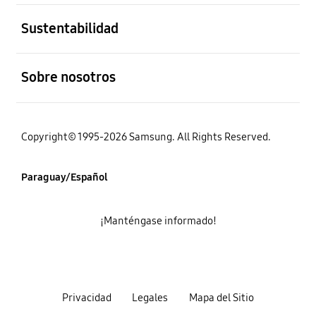
abierto
Sustentabilidad
abierto
Sobre nosotros
Copyright© 1995-2026 Samsung. All Rights Reserved.
Paraguay/Español
¡Manténgase informado!
Privacidad
Legales
Mapa del Sitio