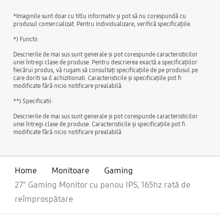
*Imaginile sunt doar cu titlu informativ și pot să nu corespundă cu
produsul comercializat. Pentru individualizare, verifică specificațiile.
*) Functii:
Descrierile de mai sus sunt generale şi pot corespunde caracteristicilor
unei întregi clase de produse. Pentru descrierea exactă a specificaţiilor
fiecărui produs, vă rugam să consultaţi specificaţiile de pe produsul pe
care doriti sa il achizitionati. Caracteristicile şi specificaţiile pot fi
modificate fără nicio notificare prealabilă.
**) Specificatii:
Descrierile de mai sus sunt generale şi pot corespunde caracteristicilor
unei întregi clase de produse. Caracteristicile şi specificaţiile pot fi
modificate fără nicio notificare prealabilă.
Home
Monitoare
Gaming
27" Gaming Monitor cu panou IPS, 165hz rată de
reîmprospătare