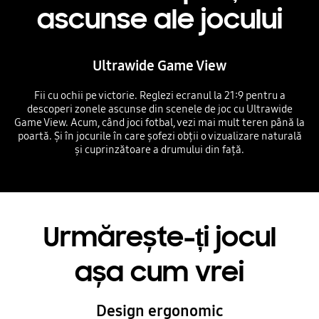
ascunse ale jocului
Ultrawide Game View
Fii cu ochii pe victorie. Reglezi ecranul la 21:9 pentru a
descoperi zonele ascunse din scenele de joc cu Ultrawide
Game View. Acum, când joci fotbal, vezi mai mult teren până la
poartă. Și în jocurile în care șofezi obții o vizualizare naturală
și cuprinzătoare a drumului din față.
Urmărește-ți jocul
așa cum vrei
Design ergonomic