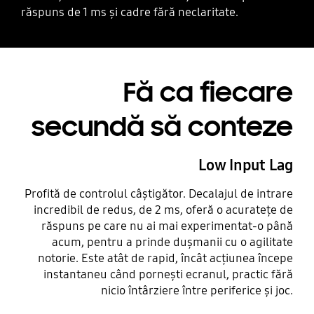
răspuns de 1 ms și cadre fără neclaritate.
Fă ca fiecare
secundă să conteze
Low Input Lag
Profită de controlul câștigător. Decalajul de intrare
incredibil de redus, de 2 ms, oferă o acuratețe de
răspuns pe care nu ai mai experimentat-o până
acum, pentru a prinde dușmanii cu o agilitate
notorie. Este atât de rapid, încât acțiunea începe
instantaneu când pornești ecranul, practic fără
nicio întârziere între periferice și joc.