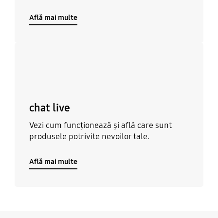
Află mai multe
Află mai multe
chat live
Vezi cum funcționează și află care sunt
produsele potrivite nevoilor tale.
Află mai multe