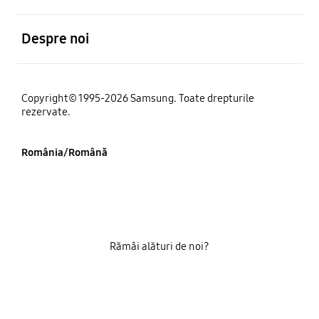
Deschis
Despre noi
Copyright© 1995-2026 Samsung. Toate drepturile
rezervate.
România/Română
Rămâi alături de noi?