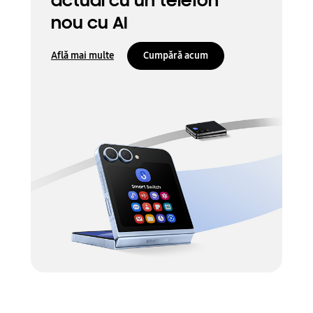
actual cu un telefon
nou cu AI
Află mai multe
Cumpără acum