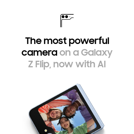
The most powerful
camera
on a Galaxy
Z Flip, now with AI