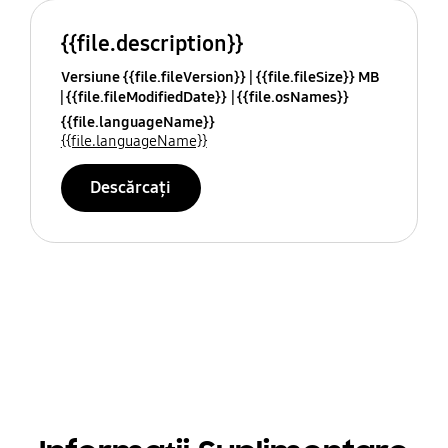
{{file.description}}
Versiune {{file.fileVersion}}
{{file.fileSize}} MB
{{file.fileModifiedDate}}
{{file.osNames}}
{{file.languageName}}
{{file.languageName}}
Descărcați