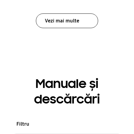
Vezi mai multe
Manuale și
descărcări
Filtru