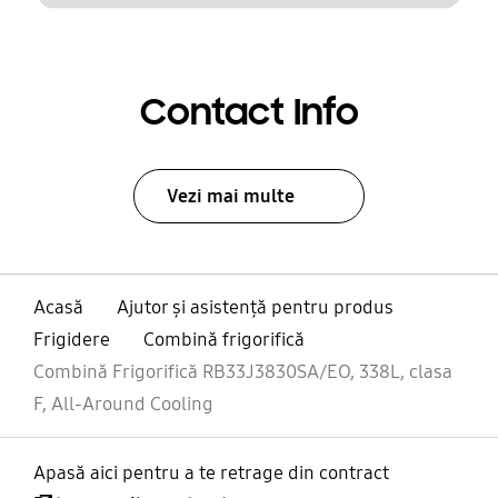
Contact Info
Vezi mai multe
Acasă
Ajutor și asistență pentru produs
Frigidere
Combină frigorifică
Combină Frigorifică RB33J3830SA/EO, 338L, clasa
F, All-Around Cooling
Apasă aici pentru a te retrage din contract