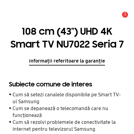
3
Alertă
108 cm (43") UHD 4K
Smart TV NU7022 Seria 7
informații referitoare la garanție
Subiecte comune de interes
Cum să setezi canalele disponibile pe Smart TV-
ul Samsung
Cum se depanează o telecomandă care nu
funcționează
Cum să rezolvi problemele de conectivitate la
internet pentru televizorul Samsung