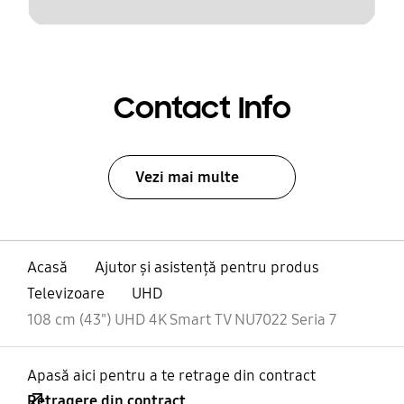
Contact Info
Vezi mai multe
Acasă
Ajutor și asistență pentru produs
Televizoare
UHD
108 cm (43") UHD 4K Smart TV NU7022 Seria 7
Apasă aici pentru a te retrage din contract
Retragere din contract