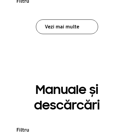
Filtru
Vezi mai multe
Manuale și
descărcări
Filtru