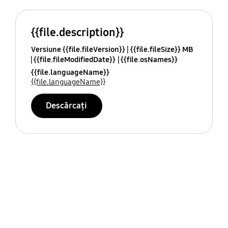
{{file.description}}
Versiune {{file.fileVersion}}
{{file.fileSize}} MB
{{file.fileModifiedDate}}
{{file.osNames}}
{{file.languageName}}
{{file.languageName}}
Descărcați