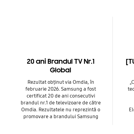
20 ani Brandul TV Nr.1
[T
Global
Rezultat obținut via Omdia, în
„
februarie 2026. Samsung a fost
te
certificat 20 de ani consecutivi
brandul nr.1 de televizoare de către
Omdia. Rezultatele nu reprezintă o
El
promovare a brandului Samsung