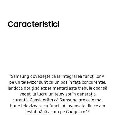
Caracteristici
“Samsung dovedește că la integrarea funcțiilor AI
pe un televizor sunt cu un pas în fața concurenței,
iar dacă doriți să experimentați asta trebuie doar să
vedeți la lucru un televizor în generația
curentă. Considerăm că Samsung are cele mai
bune televizoare cu funcții AI avansate din ce am
testat până acum pe Gadget.ro.”*