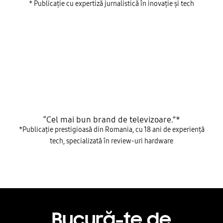
* Publicație cu expertiză jurnalistică în inovație și tech
“Cel mai bun brand de televizoare.”*
*Publicație prestigioasă din Romania, cu 18 ani de experiență
tech, specializată în review-uri hardware
Bucură-te de