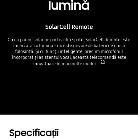
lumină
SolarCell Remote
Cu un panou solar pe partea din spate, SolarCell Remote este
încărcată cu lumină - nu este nevoie de baterii de unică
folosință. Și cu funcții inteligente, precum microfonul
încorporat și asistentul vocal, această telecomandă este
20
inovatoare în mai multe moduri.
Specificații