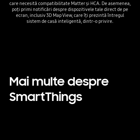
care necesită compatibilitate Matter și HCA. De asemenea,
poți primi notificări despre dispozitivele tale direct de pe
ecran, inclusiv 3D Map View, care îți prezintă întregul
sistem de casă inteligentă, dintr-o privire.
Playing video
Mai multe despre
SmartThings