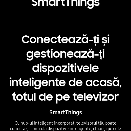
SmartThings
Conectează-ți și
gestionează-ți
dispozitivele
inteligente de acasă,
totul de pe televizor
SmartThings
Cu hub-ul inteligent încorporat, televizorul tău poate
conecta și controla dispozitive inteligente, chiar și pe cele