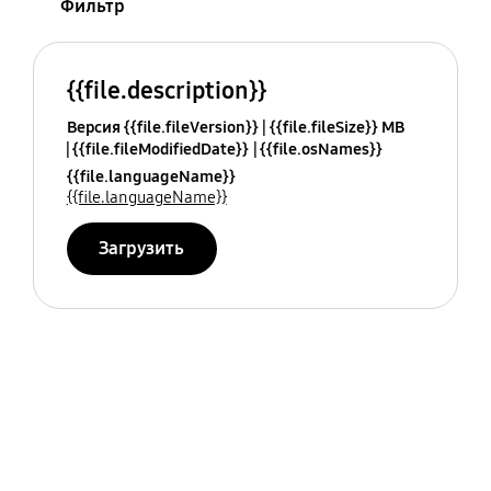
Фильтр
{{file.description}}
Версия {{file.fileVersion}}
{{file.fileSize}} MB
{{file.fileModifiedDate}}
{{file.osNames}}
{{file.languageName}}
{{file.languageName}}
Загрузить