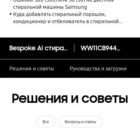
стиральной машины Samsung
Куда добавлять стиральный порошок,
кондиционер и отбеливатель в стиральной
машине Samsung?
Bespoke AI стиральная машина с автодозировкой средства для стирки 11 кг
WW11CB944CGH
Решения и советы
Руководства и загрузки
Решения и советы
Все
Вопросы и ответы