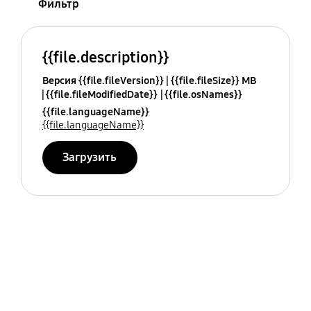
Фильтр
{{file.description}}
Версия {{file.fileVersion}}
{{file.fileSize}} MB
{{file.fileModifiedDate}}
{{file.osNames}}
{{file.languageName}}
{{file.languageName}}
Загрузить