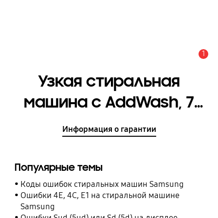
1
Оповещение
Узкая стиральная
машина с AddWash, 7
кг, WW4600R
Информация о гарантии
[WW70R42PXSWDLP]
Популярные темы
Коды ошибок стиральных машин Samsung
Ошибки 4E, 4C, E1 на стиральной машине
Samsung
Ошибки Sud (5ud) или Sd (5d) на дисплее