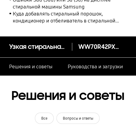
стиральной машины Samsung
Куда добавлять стиральный порошок,
кондиционер и отбеливатель в стиральной
машине Samsung?
Узкая стиральная машина с AddWash, 7 кг, WW4600R
WW70R42PXSWDLP
Решения и советы
Руководства и загрузки
Решения и советы
Все
Вопросы и ответы