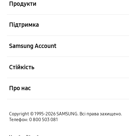
Продукти
відчинено
Підтримка
відчинено
Samsung Account
відчинено
Стійкість
відчинено
Про нас
Copyright © 1995-2026 SAMSUNG. Всі права захищено.
Телефон: 0 800 503 081