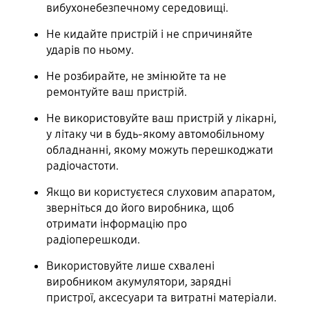
вибухонебезпечному середовищі.
Не кидайте пристрій і не спричиняйте
ударів по ньому.
Не розбирайте, не змінюйте та не
ремонтуйте ваш пристрій.
Не використовуйте ваш пристрій у лікарні,
у літаку чи в будь-якому автомобільному
обладнанні, якому можуть перешкоджати
радіочастоти.
Якщо ви користуєтеся слуховим апаратом,
зверніться до його виробника, щоб
отримати інформацію про
радіоперешкоди.
Використовуйте лише схвалені
виробником акумулятори, зарядні
пристрої, аксесуари та витратні матеріали.