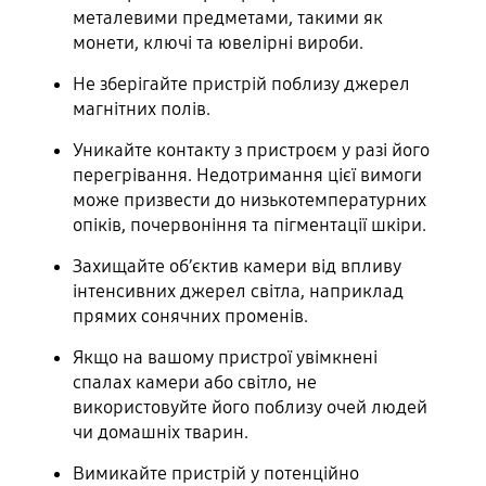
металевими предметами, такими як
монети, ключі та ювелірні вироби.
Не зберігайте пристрій поблизу джерел
магнітних полів.
Уникайте контакту з пристроєм у разі його
перегрівання. Недотримання цієї вимоги
може призвести до низькотемпературних
опіків, почервоніння та пігментації шкіри.
Захищайте об’єктив камери від впливу
інтенсивних джерел світла, наприклад
прямих сонячних променів.
Якщо на вашому пристрої увімкнені
спалах камери або світло, не
використовуйте його поблизу очей людей
чи домашніх тварин.
Вимикайте пристрій у потенційно