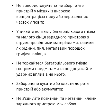
Не використовуйте та не зберігайте
пристрій у місцях із високою
концентрацією пилу або аерозольних
часток у повітрі.
Уникайте контакту багатоцільового гнізда
та малого кінця зарядного пристрою з
струмопровідними матеріалами, такими
як рідини, пил, металевий порошок і
грифелі олівців.
Не торкайтеся багатоцільового гнізда
гострими предметами та не допускайте
ударних впливів на нього.
Заборонено кусати або класти до рота
пристрій або акумулятор.
Не з’єднуйте позитивні та негативні клеми
зарядного пристрою між собою.