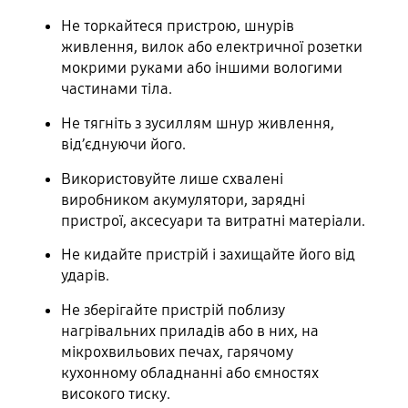
Не торкайтеся пристрою, шнурів
живлення, вилок або електричної розетки
мокрими руками або іншими вологими
частинами тіла.
Не тягніть з зусиллям шнур живлення,
від’єднуючи його.
Використовуйте лише схвалені
виробником акумулятори, зарядні
пристрої, аксесуари та витратні матеріали.
Не кидайте пристрій і захищайте його від
ударів.
Не зберігайте пристрій поблизу
нагрівальних приладів або в них, на
мікрохвильових печах, гарячому
кухонному обладнанні або ємностях
високого тиску.