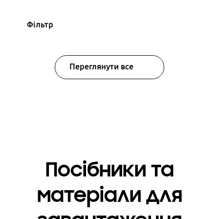
Фільтр
Переглянути все
Посібники та
матеріали для