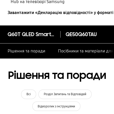
Hub на телевізорі Samsung
Завантажити «Декларацію відповідності» у форматі
Q60T QLED Smart 4K TV (2020)
QE50Q60TAU
Рішення та поради
Посібники та матеріали дл
Рішення та поради
Всі
Розділ Запитань та Відповідей
Відеоролик з інструкціями