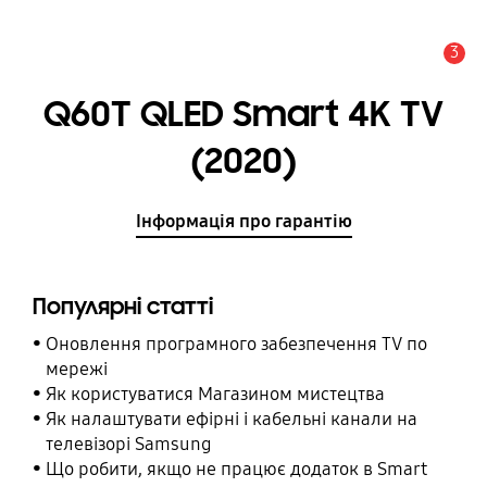
3
Сповіщення
Q60T QLED Smart 4K TV
(2020)
Інформація про гарантію
Популярні статті
Оновлення програмного забезпечення TV по
мережі
Як користуватися Магазином мистецтва
Як налаштувати ефірні і кабельні канали на
телевізорі Samsung
Що робити, якщо не працює додаток в Smart