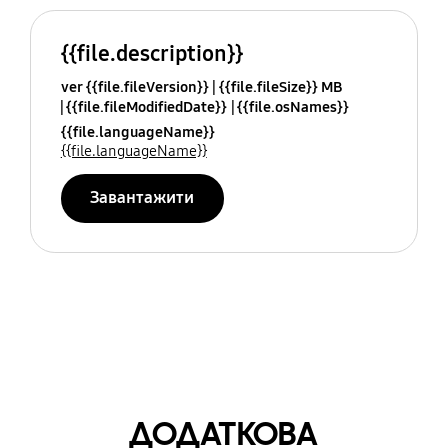
{{file.description}}
ver {{file.fileVersion}}
{{file.fileSize}} MB
{{file.fileModifiedDate}}
{{file.osNames}}
{{file.languageName}}
{{file.languageName}}
Завантажити
ДОДАТКОВА