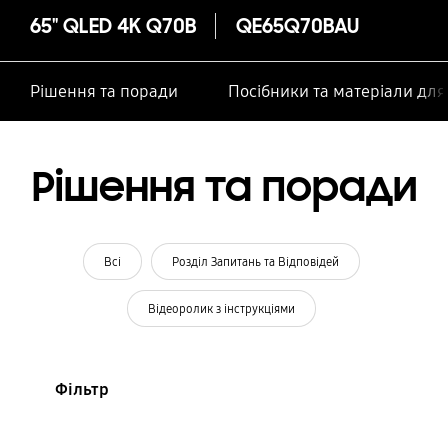
65" QLED 4K Q70B
QE65Q70BAU
Рішення та поради
Посібники та матеріали дл
Рішення та поради
Всі
Розділ Запитань та Відповідей
Відеоролик з інструкціями
Фільтр