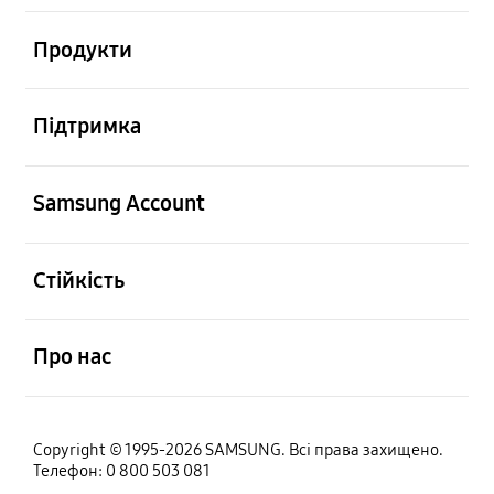
відчинено
Продукти
відчинено
Підтримка
відчинено
Samsung Account
відчинено
Стійкість
відчинено
Про нас
Copyright © 1995-2026 SAMSUNG. Всі права захищено.
Телефон: 0 800 503 081