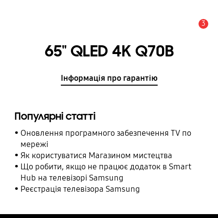
3
Сповіщення
65" QLED 4K Q70B
Інформація про гарантію
Популярні статті
Оновлення програмного забезпечення TV по
мережі
Як користуватися Магазином мистецтва
Що робити, якщо не працює додаток в Smart
Hub на телевізорі Samsung
Реєстрація телевізора Samsung