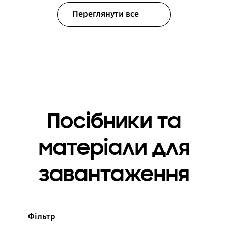
Переглянути все
Посібники та
матеріали для
завантаження
Фільтр