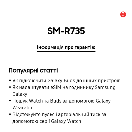
3
Сповіщення
SM-R735
Інформація про гарантію
Популярні статті
Як підключити Galaxy Buds до інших пристроїв
Як налаштувати eSIM на годиннику Samsung
Galaxy
Пошук Watch та Buds за допомогою Galaxy
Wearable
Відстежуйте пульс і артеріальний тиск за
допомогою серії Galaxy Watch