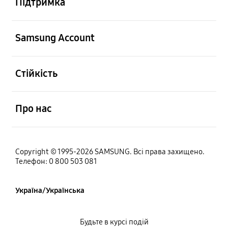
Підтримка
відчинено
Samsung Account
відчинено
Стійкість
відчинено
Про нас
Copyright © 1995-2026 SAMSUNG. Всі права захищено.
Телефон: 0 800 503 081
Україна/Українська
Будьте в курсі подій