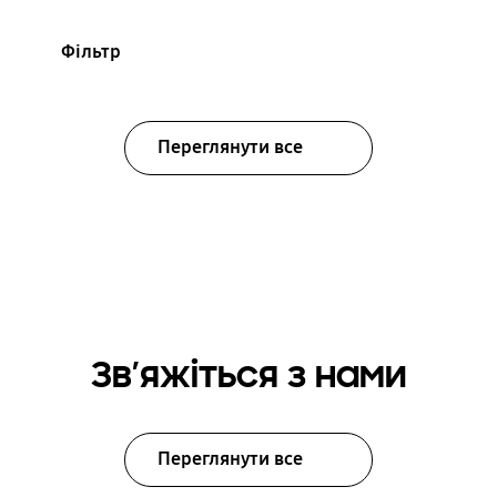
Фільтр
Переглянути все
Зв’яжіться з нами
Переглянути все