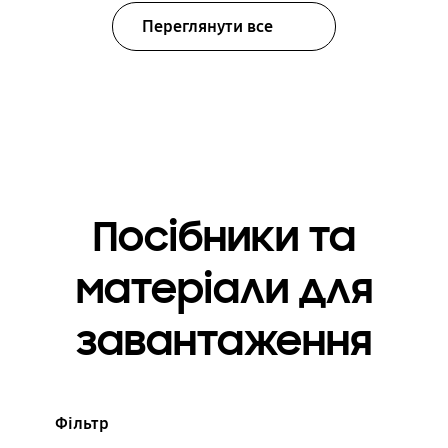
Переглянути все
Посібники та
матеріали для
завантаження
Фільтр