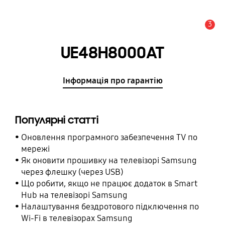
3
Сповіщення
UE48H8000AT
Інформація про гарантію
Популярні статті
Оновлення програмного забезпечення TV по
мережі
Як оновити прошивку на телевізорі Samsung
через флешку (через USB)
Що робити, якщо не працює додаток в Smart
Hub на телевізорі Samsung
Налаштування бездротового підключення по
Wi-Fi в телевізорах Samsung