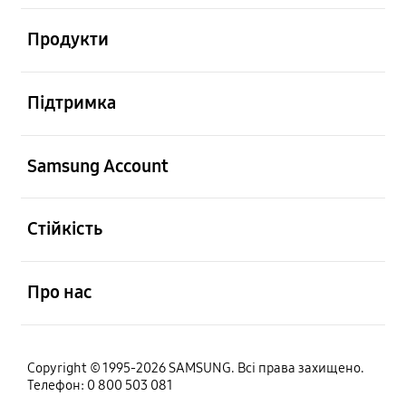
відчинено
Продукти
відчинено
Підтримка
відчинено
Samsung Account
відчинено
Стійкість
відчинено
Про нас
Copyright © 1995-2026 SAMSUNG. Всі права захищено.
Телефон: 0 800 503 081