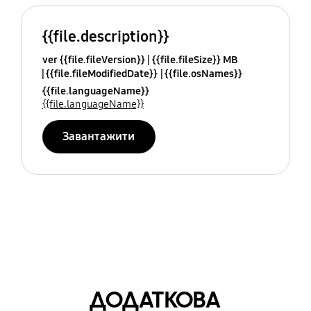
{{file.description}}
ver {{file.fileVersion}}
{{file.fileSize}} MB
{{file.fileModifiedDate}}
{{file.osNames}}
{{file.languageName}}
{{file.languageName}}
Завантажити
ДОДАТКОВА