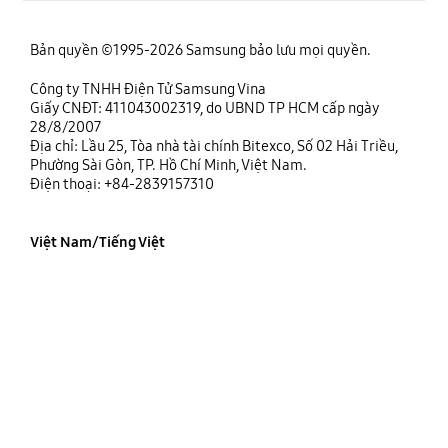
Bản quyền ©1995-2026 Samsung bảo lưu mọi quyền.
Công ty TNHH Điện Tử Samsung Vina
Giấy CNĐT: 411043002319, do UBND TP HCM cấp ngày
28/8/2007
Địa chỉ: Lầu 25, Tòa nhà tài chính Bitexco, Số 02 Hải Triều,
Phường Sài Gòn, TP. Hồ Chí Minh, Việt Nam.
Điện thoại: +84-2839157310
Việt Nam/Tiếng Việt