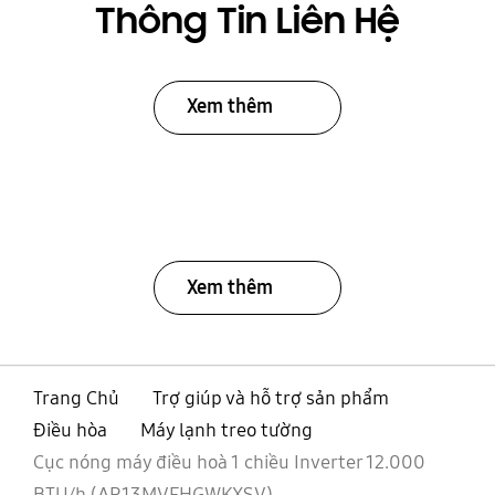
Thông Tin Liên Hệ
Xem thêm
Xem thêm
Trang Chủ
Trợ giúp và hỗ trợ sản phẩm
Điều hòa
Máy lạnh treo tường
Cục nóng máy điều hoà 1 chiều Inverter 12.000
BTU/h (AR13MVFHGWKXSV)