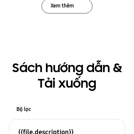
Xem thêm
Sách hướng dẫn &
Tải xuống
Bộ lọc
{{file.description}}