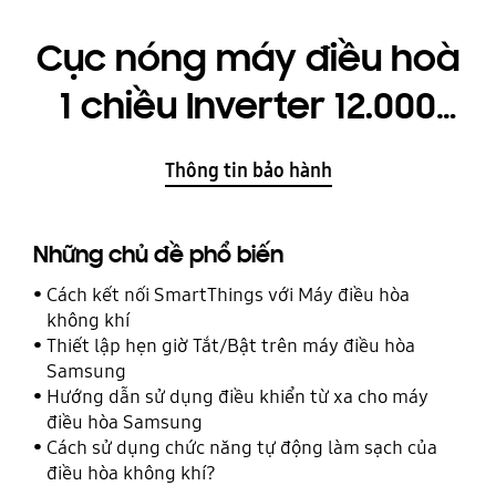
Cục nóng máy điều hoà
1 chiều Inverter 12.000
BTU/h
Thông tin bảo hành
(AR13MVFHGWKXSV)
Những chủ đề phổ biến
Cách kết nối SmartThings với Máy điều hòa
không khí
Thiết lập hẹn giờ Tắt/Bật trên máy điều hòa
Samsung
Hướng dẫn sử dụng điều khiển từ xa cho máy
điều hòa Samsung
Cách sử dụng chức năng tự động làm sạch của
điều hòa không khí?