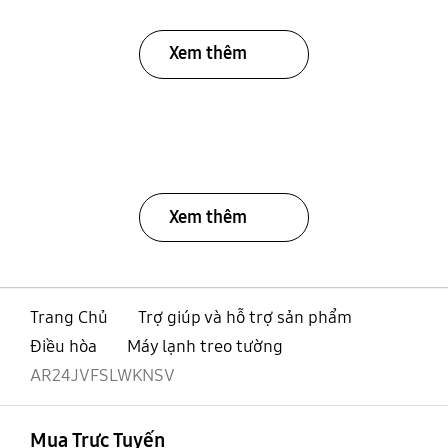
Xem thêm
Xem thêm
Trang Chủ
Trợ giúp và hỗ trợ sản phẩm
Điều hòa
Máy lạnh treo tường
AR24JVFSLWKNSV
mở
Footer Navigation
Mua Trực Tuyến