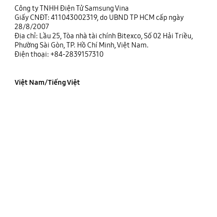
Công ty TNHH Điện Tử Samsung Vina
Giấy CNĐT: 411043002319, do UBND TP HCM cấp ngày
28/8/2007
Địa chỉ: Lầu 25, Tòa nhà tài chính Bitexco, Số 02 Hải Triều,
Phường Sài Gòn, TP. Hồ Chí Minh, Việt Nam.
Điện thoại: +84-2839157310
Việt Nam/Tiếng Việt