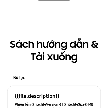
Sách hướng dẫn &
Tải xuống
Bộ lọc
{{file.description}}
Phiên bản {{file.fileVersion}}
{{file.fileSize}} MB