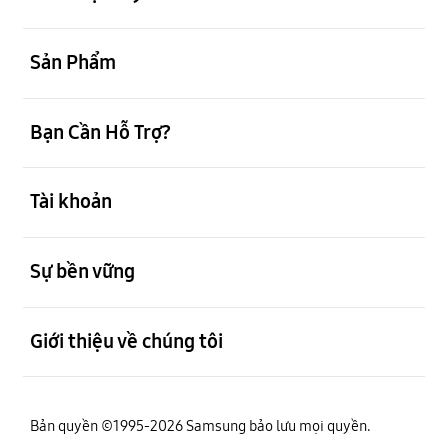
mở
Sản Phẩm
mở
Bạn Cần Hỗ Trợ?
mở
Tài khoản
mở
Sự bền vững
mở
Giới thiệu về chúng tôi
Bản quyền ©1995-2026 Samsung bảo lưu mọi quyền.