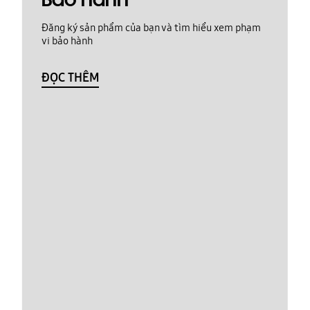
Bảo hành
Đăng ký sản phẩm của bạn và tìm hiểu xem phạm
vi bảo hành
ĐỌC THÊM