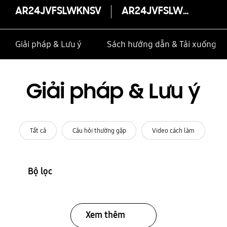
AR24JVFSLWKNSV
AR24JVFSLWKNSV
Giải pháp & Lưu ý
Sách hướng dẫn & Tải xuống
Giải pháp & Lưu ý
Tất cả
Câu hỏi thường gặp
Video cách làm
Bộ lọc
Xem thêm