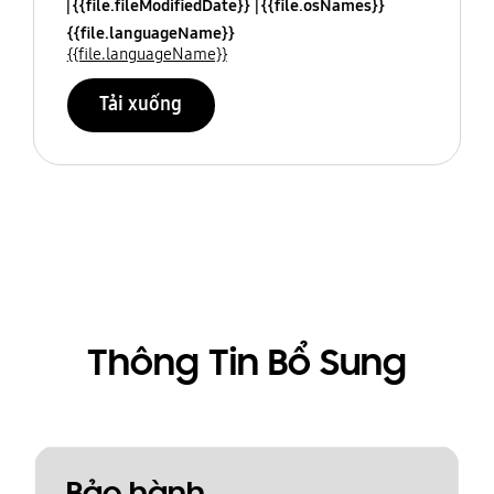
{{file.fileModifiedDate}}
{{file.osNames}}
{{file.languageName}}
{{file.languageName}}
Tải xuống
Thông Tin Bổ Sung