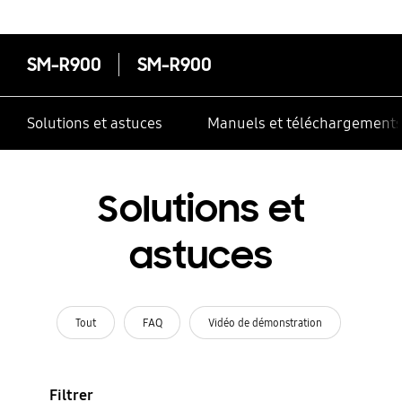
SM-R900
SM-R900
Solutions et astuces
Manuels et téléchargement
Solutions et
astuces
Tout
FAQ
Vidéo de démonstration
Filtrer