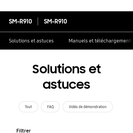
SM-R910
SM-R910
Solutions et astuces
Manuels et téléchargement
Solutions et
astuces
Tout
FAQ
Vidéo de démonstration
Filtrer