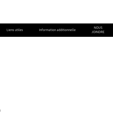
NOUS
Liens utiles
Information additionnelle
JOINDRE