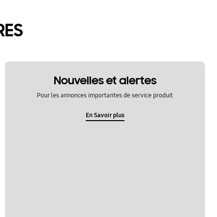
RES
Nouvelles et alertes
Pour les annonces importantes de service produit
En Savoir plus