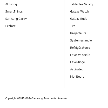
AI Living
Tablettes Galaxy
SmartThings
Galaxy Watch
Samsung Care+
Galaxy Buds
Explore
TVs
Projecteurs
Systèmes audio
Réfrigérateurs
Lave-vaisselle
Lave-linge
Aspirateur
Moniteurs
Copyright© 1995-2026 Samsung. Tous droits réservés.