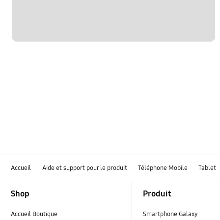
Accueil
Aide et support pour le produit
Téléphone Mobile
Tablet
Footer Navigation
Shop
Produit
Accueil Boutique
Smartphone Galaxy