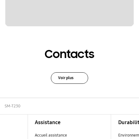
Contacts
Voir plus
SM-T230
Assistance
Durabili
Accueil assistance
Environnem