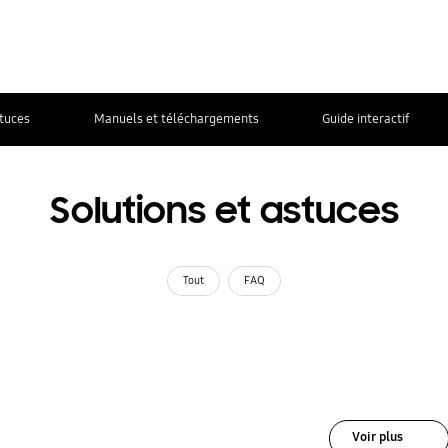
stuces
Manuels et téléchargements
Guide interactif
Solutions et astuces
Tout
FAQ
Voir plus