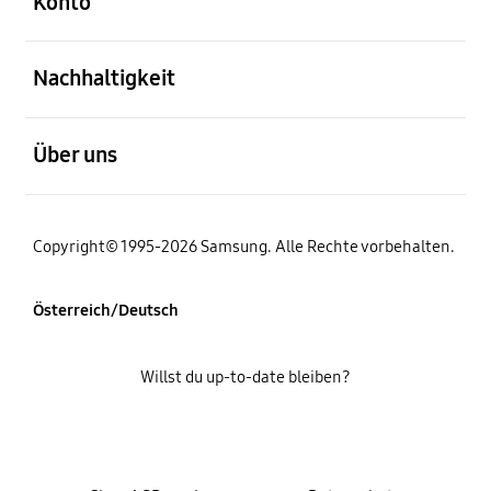
Konto
öffnen
Nachhaltigkeit
öffnen
Über uns
Copyright© 1995-2026 Samsung. Alle Rechte vorbehalten.
Österreich/Deutsch
Willst du up-to-date bleiben?