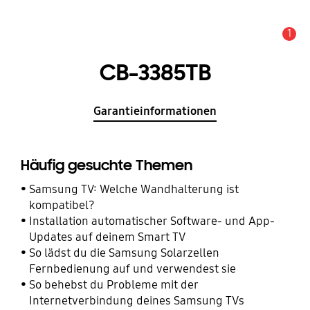
1
Wichtiger Hinweis
CB-3385TB
Garantieinformationen
Häufig gesuchte Themen
Samsung TV: Welche Wandhalterung ist
kompatibel?
Installation automatischer Software- und App-
Updates auf deinem Smart TV
So lädst du die Samsung Solarzellen
Fernbedienung auf und verwendest sie
So behebst du Probleme mit der
Internetverbindung deines Samsung TVs