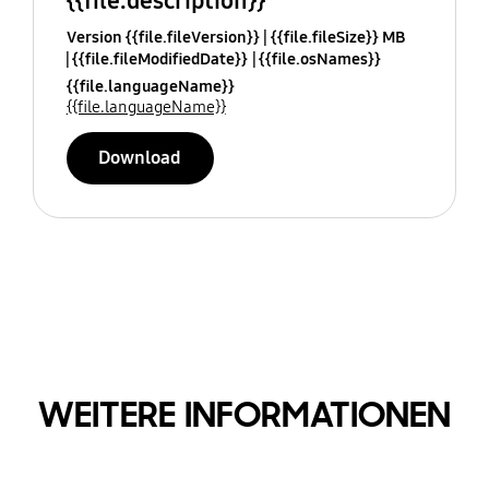
{{file.description}}
Version {{file.fileVersion}}
{{file.fileSize}} MB
{{file.fileModifiedDate}}
{{file.osNames}}
{{file.languageName}}
{{file.languageName}}
Download
WEITERE INFORMATIONEN