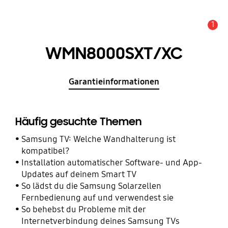
1
Wichtiger Hinweis
WMN8000SXT/XC
Garantieinformationen
Häufig gesuchte Themen
Samsung TV: Welche Wandhalterung ist
kompatibel?
Installation automatischer Software- und App-
Updates auf deinem Smart TV
So lädst du die Samsung Solarzellen
Fernbedienung auf und verwendest sie
So behebst du Probleme mit der
Internetverbindung deines Samsung TVs