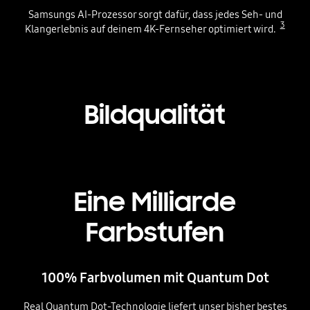
Samsungs AI-Prozessor sorgt dafür, dass jedes Seh- und
3
Klangerlebnis auf deinem 4K-Fernseher optimiert wird.
Playing video
Bildqualität
Eine Milliarde
Farbstufen
100% Farbvolumen mit Quantum Dot
Real Quantum Dot-Technologie liefert unser bisher bestes