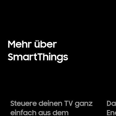
Mehr über
SmartThings
Steuere deinen TV ganz
Da
einfach aus dem
En