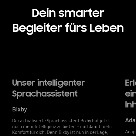
Dein smarter
Begleiter fürs Leben
Unser intelligenter
Er
Sprachassistent
ei
In
Bixby
Ada
Der aktualisierte Sprachassistent Bixby hat jetzt
noch mehr Intelligenz zu bieten – und damit mehr
Adapt
Komfort für dich. Denn Bixby ist nun in der Lage,