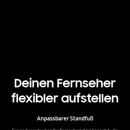
Playing video
Deinen Fernseher
flexibler aufstellen
Anpassbarer Standfuß