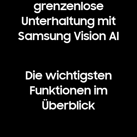
grenzenlose
Unterhaltung mit
Samsung Vision AI
Playing video
Die wichtigsten
Funktionen im
Überblick