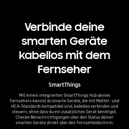
Verbinde deine
smarten Geräte
kabellos mit dem
Fernseher
SmartThings
Mit einem integrierten SmartThings Hub deines
Fernsehers kannst du smarte Geräte, die mit Matter- und
HCA-Standards kompatibel sind, kabellos verbinden und
steuern, ohne dass du ein zusätzliches Gerät benötigst.
Checke Benachrichtigungen über den Status deiner
smarten Geräte direkt über den Fernsehbildschirm.
Playing video