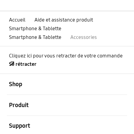
Accueil
Aide et assistance produit
Smartphone & Tablette
Smartphone & Tablette
Accessories
Cliquez ici pour vous retracter de votre commande
Se rétracter
ouvert
Footer Navigation
Shop
ouvert
Produit
ouvert
Support