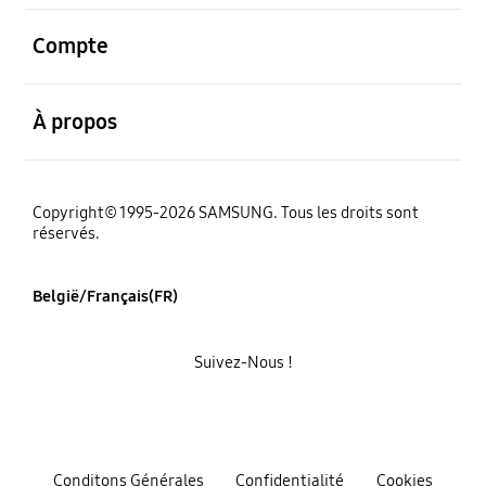
ouvert
Compte
ouvert
À propos
Copyright© 1995-2026 SAMSUNG. Tous les droits sont
réservés.
België/Français(FR)
Suivez-Nous !
Conditons Générales
Confidentialité
Cookies