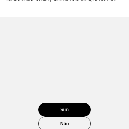
Sim
Não