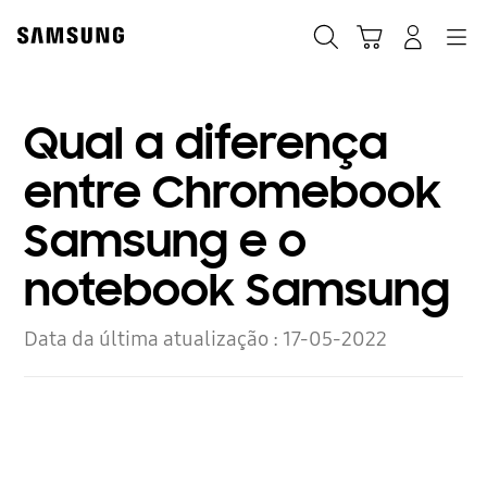
Skip
to
Pesquisar
Carrinho
Entrar
Navegação
content
Qual a diferença
entre Chromebook
Samsung e o
notebook Samsung
Data da última atualização :
17-05-2022