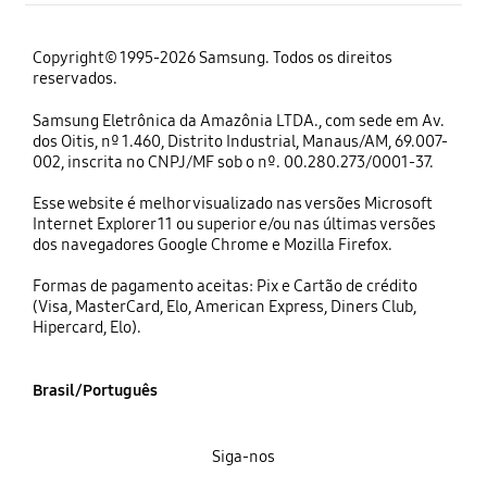
Copyright© 1995-2026 Samsung. Todos os direitos
reservados.
Samsung Eletrônica da Amazônia LTDA., com sede em Av.
dos Oitis, nº 1.460, Distrito Industrial, Manaus/AM, 69.007-
002, inscrita no CNPJ/MF sob o nº. 00.280.273/0001-37.
Esse website é melhor visualizado nas versões Microsoft
Internet Explorer 11 ou superior e/ou nas últimas versões
dos navegadores Google Chrome e Mozilla Firefox.
Formas de pagamento aceitas: Pix e Cartão de crédito
(Visa, MasterCard, Elo, American Express, Diners Club,
Hipercard, Elo).
Brasil/Português
Siga-nos