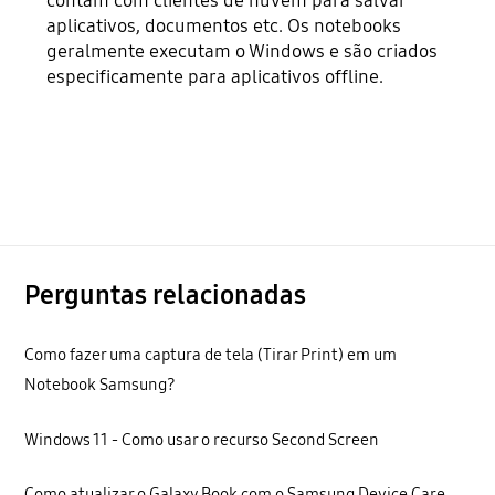
contam com clientes de nuvem para salvar
aplicativos, documentos etc. Os notebooks
geralmente executam o Windows e são criados
especificamente para aplicativos offline.
Perguntas relacionadas
Como fazer uma captura de tela (Tirar Print) em um
Notebook Samsung?
Windows 11 - Como usar o recurso Second Screen
Como atualizar o Galaxy Book com o Samsung Device Care