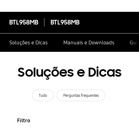
BTL958MB
BTL958MB
Soluções e Dicas
Manuais e Downloads
Guia
Soluções e Dicas
Tudo
Perguntas frequentes
Filtro