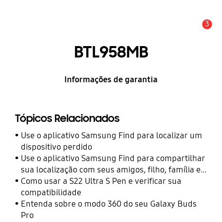
3
Alerta
BTL958MB
Informações de garantia
Tópicos Relacionados
Use o aplicativo Samsung Find para localizar um
dispositivo perdido
Use o aplicativo Samsung Find para compartilhar
sua localização com seus amigos, filho, família e
outros contatos
Como usar a S22 Ultra S Pen e verificar sua
compatibilidade
Entenda sobre o modo 360 do seu Galaxy Buds
Pro