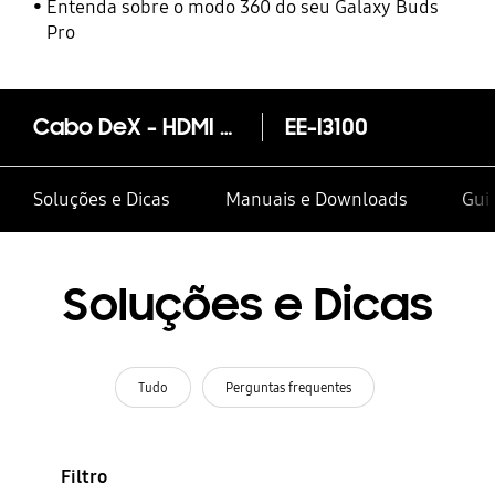
Entenda sobre o modo 360 do seu Galaxy Buds
Pro
Cabo DeX - HDMI USB tipo C
EE-I3100
Soluções e Dicas
Manuais e Downloads
Guia
Soluções e Dicas
Tudo
Perguntas frequentes
Filtro