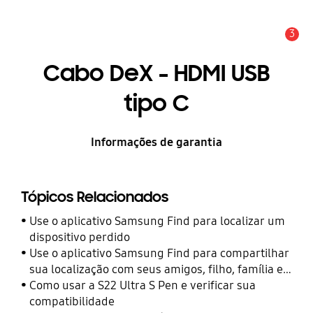
3
Alerta
Cabo DeX - HDMI USB
tipo C
Informações de garantia
Tópicos Relacionados
Use o aplicativo Samsung Find para localizar um
dispositivo perdido
Use o aplicativo Samsung Find para compartilhar
sua localização com seus amigos, filho, família e
outros contatos
Como usar a S22 Ultra S Pen e verificar sua
compatibilidade