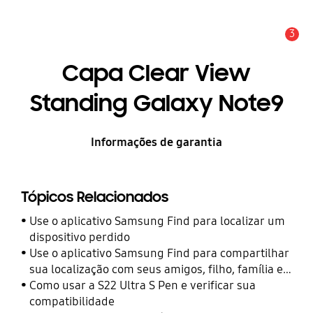
3
Alerta
Capa Clear View
Standing Galaxy Note9
Informações de garantia
Tópicos Relacionados
Use o aplicativo Samsung Find para localizar um
dispositivo perdido
Use o aplicativo Samsung Find para compartilhar
sua localização com seus amigos, filho, família e
outros contatos
Como usar a S22 Ultra S Pen e verificar sua
compatibilidade