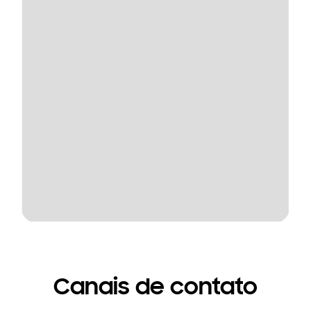
Canais de contato