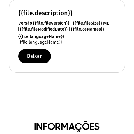
{{file.description}}
Versão {{file.fileVersion}}
{{file.fileSize}} MB
{{file.fileModifiedDate}}
{{file.osNames}}
{{file.languageName}}
{{file.languageName}}
Baixar
INFORMAÇÕES