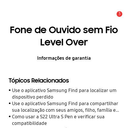
3
Alerta
Fone de Ouvido sem Fio
Level Over
Informações de garantia
Tópicos Relacionados
Use o aplicativo Samsung Find para localizar um
dispositivo perdido
Use o aplicativo Samsung Find para compartilhar
sua localização com seus amigos, filho, família e
outros contatos
Como usar a S22 Ultra S Pen e verificar sua
compatibilidade