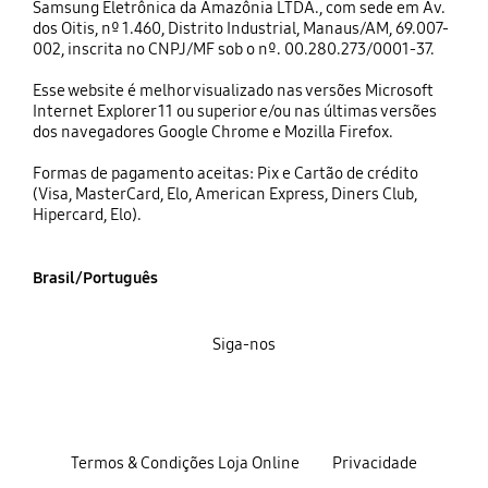
Samsung Eletrônica da Amazônia LTDA., com sede em Av.
dos Oitis, nº 1.460, Distrito Industrial, Manaus/AM, 69.007-
002, inscrita no CNPJ/MF sob o nº. 00.280.273/0001-37.
Esse website é melhor visualizado nas versões Microsoft
Internet Explorer 11 ou superior e/ou nas últimas versões
dos navegadores Google Chrome e Mozilla Firefox.
Formas de pagamento aceitas: Pix e Cartão de crédito
(Visa, MasterCard, Elo, American Express, Diners Club,
Hipercard, Elo).
Brasil/Português
Siga-nos
Termos & Condições Loja Online
Privacidade