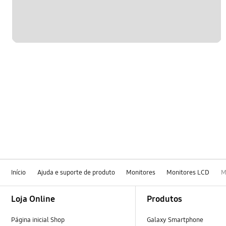
Início
Ajuda e suporte de produto
Monitores
Monitores LCD
M
Footer Navigation
Loja Online
Produtos
Página inicial Shop
Galaxy Smartphone