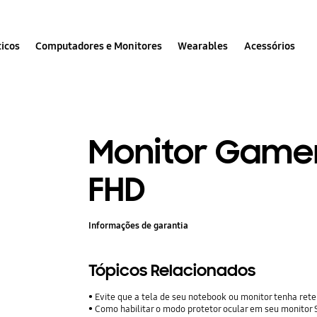
icos
Computadores e Monitores
Wearables
Acessórios
Monitor Gamer
FHD
Informações de garantia
Tópicos Relacionados
Evite que a tela de seu notebook ou monitor tenha ret
Como habilitar o modo protetor ocular em seu monito