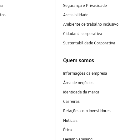
na
Segurança e Privacidade
tos
Acessibilidade
Ambiente de trabalho inclusivo
Cidadania corporativa
Sustentabilidade Corporativa
Quem somos
Informações da empresa
Área de negócios
Identidade da marca
Carreiras
Relações com investidores
Notícias
Ética
Design Samsung