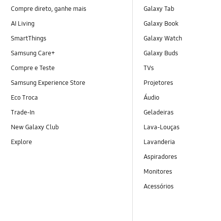
Compre direto, ganhe mais
Galaxy Tab
AI Living
Galaxy Book
SmartThings
Galaxy Watch
Samsung Care+
Galaxy Buds
Compre e Teste
TVs
Samsung Experience Store
Projetores
Eco Troca
Áudio
Trade-In
Geladeiras
New Galaxy Club
Lava-Louças
Explore
Lavanderia
Aspiradores
Monitores
Acessórios