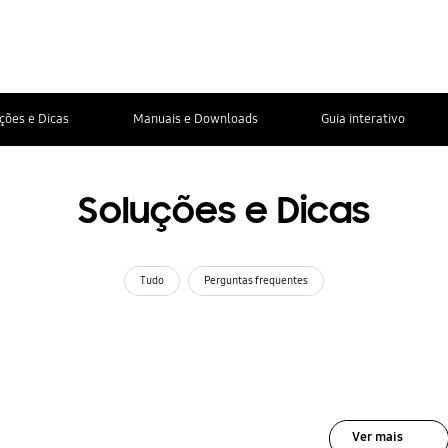
ções e Dicas
Manuais e Downloads
Guia interativo
Soluções e Dicas
Tudo
Perguntas frequentes
Ver mais