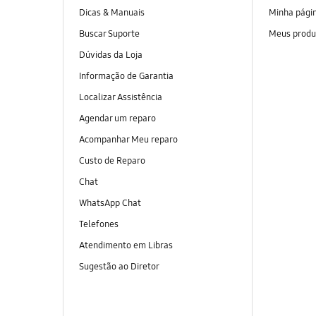
Dicas & Manuais
Minha pági
Buscar Suporte
Meus produ
Dúvidas da Loja
Informação de Garantia
Localizar Assistência
Agendar um reparo
Acompanhar Meu reparo
Custo de Reparo
Chat
WhatsApp Chat
Telefones
Atendimento em Libras
Sugestão ao Diretor