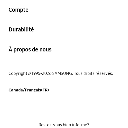
ouvert
Compte
ouvert
Durabilité
ouvert
À propos de nous
Copyright© 1995-2026 SAMSUNG. Tous droits réservés.
Canada/Français(FR)
Restez-vous bien informé?