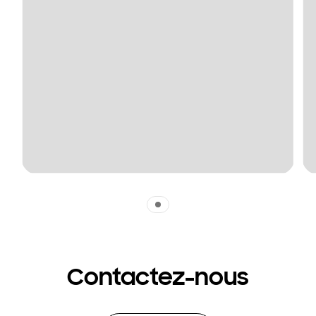
Indicator 1
Contactez-nous