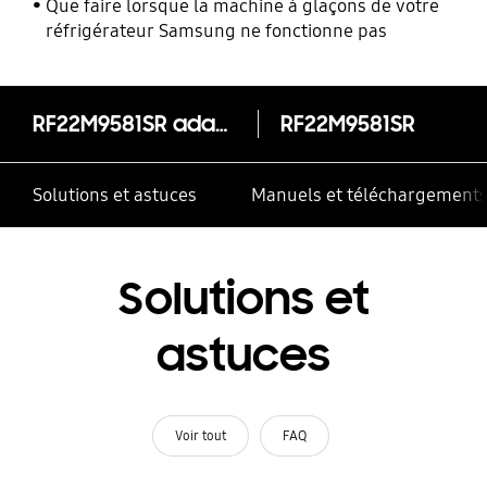
Que faire lorsque la machine à glaçons de votre
réfrigérateur Samsung ne fonctionne pas
RF22M9581SR adaptable à 4 portes avec Family Hub
RF22M9581SR
Solutions et astuces
Manuels et téléchargement
Solutions et
astuces
Voir tout
FAQ