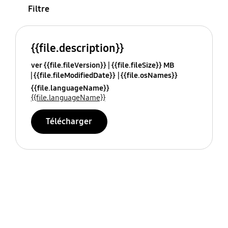
Filtre
{{file.description}}
ver {{file.fileVersion}}
{{file.fileSize}} MB
{{file.fileModifiedDate}}
{{file.osNames}}
{{file.languageName}}
{{file.languageName}}
Télécharger