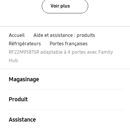
Voir plus
Accueil
Aide et assistance : produits
Réfrigérateurs
Portes françaises
RF22M9581SR adaptable à 4 portes avec Family
Hub
ouvert
Footer Navigation
Magasinage
ouvert
Produit
ouvert
Assistance