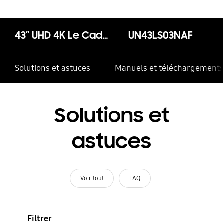
43” UHD 4K Le Cadre
UN43LS03NAF
Solutions et astuces
Manuels et téléchargement
Solutions et
astuces
Voir tout
FAQ
Filtrer