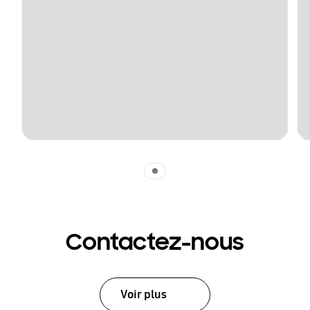
Indicator 1
Contactez-nous
Voir plus