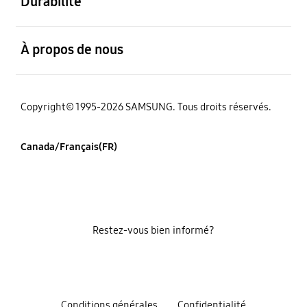
Durabilité
ouvert
À propos de nous
Copyright© 1995-2026 SAMSUNG. Tous droits réservés.
Canada/Français(FR)
Restez-vous bien informé?
Conditions générales
Confidentialité