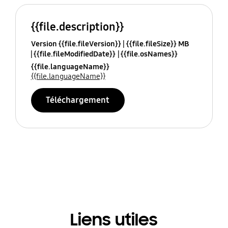
{{file.description}}
Version {{file.fileVersion}}
{{file.fileSize}} MB
{{file.fileModifiedDate}}
{{file.osNames}}
{{file.languageName}}
{{file.languageName}}
Téléchargement
Liens utiles