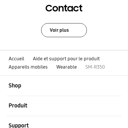
Contact
Voir plus
Accueil
Aide et support pour le produit
Appareils mobiles
Wearable
SM-R350
ouvert
Footer Navigation
Shop
ouvert
Produit
ouvert
Support