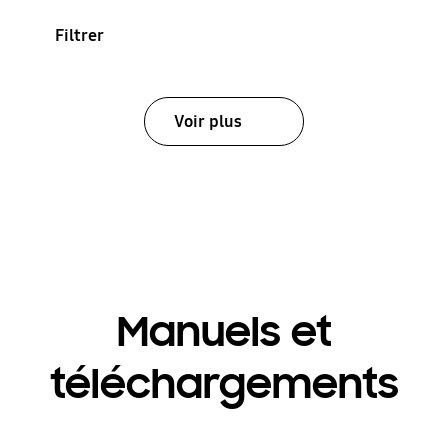
Filtrer
Voir plus
Manuels et
téléchargements