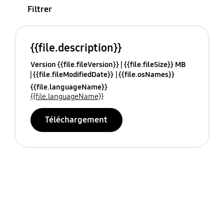
Filtrer
{{file.description}}
Version {{file.fileVersion}}
{{file.fileSize}} MB
{{file.fileModifiedDate}}
{{file.osNames}}
{{file.languageName}}
{{file.languageName}}
Téléchargement