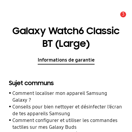
3
Alerte
Galaxy Watch6 Classic
BT (Large)
Informations de garantie
Sujet communs
Comment localiser mon appareil Samsung
Galaxy ?
Conseils pour bien nettoyer et désinfecter l’écran
de tes appareils Samsung
Comment configurer et utiliser les commandes
tactiles sur mes Galaxy Buds