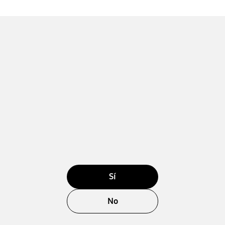
Sí
No