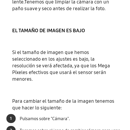
lente.Tenemos que limpiar la cámara con un
paño suave y seco antes de realizar la foto.
EL TAMAÑO DE IMAGEN ES BAJO
Si el tamaño de imagen que hemos
seleccionado en los ajustes es bajo, la
resolución se verá afectada, ya que los Mega
Píxeles efectivos que usará el sensor serán
menores.
Para cambiar el tamaño de la imagen tenemos
que hacer lo siguiente:
1
Pulsamos sobre "Cámara".