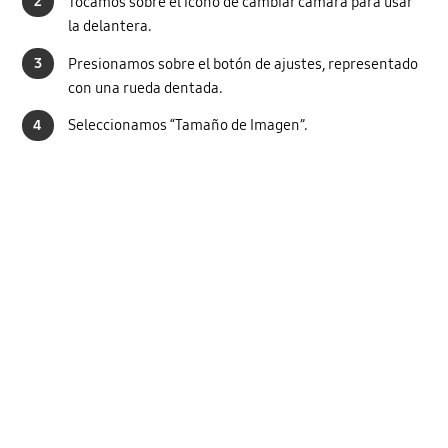
2
Tocamos sobre el icono de cambiar cámara para usar
la delantera.
3
Presionamos sobre el botón de ajustes, representado
con una rueda dentada.
4
Seleccionamos “Tamaño de Imagen”.