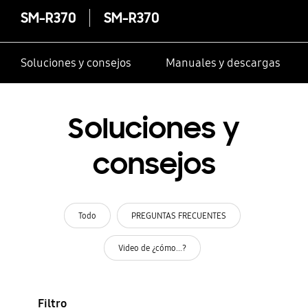
SM-R370
SM-R370
Soluciones y consejos
Manuales y descargas
Soluciones y
consejos
Todo
PREGUNTAS FRECUENTES
Video de ¿cómo...?
Filtro