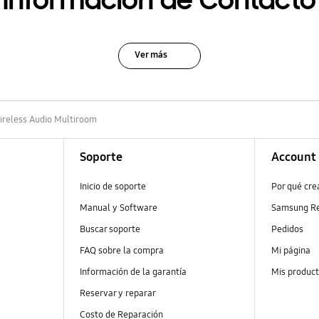
Información de Contacto
Ver más
ireless Audio Multiroom
Soporte
Account
Inicio de soporte
Por qué cr
Manual y Software
Samsung R
Buscar soporte
Pedidos
FAQ sobre la compra
Mi página
Información de la garantía
Mis produc
Reservar y reparar
Costo de Reparación