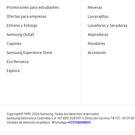
Promociones para estudiantes
Neveras
Ofertas para empresas
Lavavajillas
Estreno y Entrego
Lavadoras y Secadoras
Samsung Outlet
Aspiradoras
Cupones
Monitores
Samsung Experience Store
Accesorios
Eco Renueva
Explora
Copyright© 1995-2026 Samsung. Todos los derechos reservados.
Samsung Electronics Colombia S.A. NIT 830.028.931-5 Dirección Carrera 7 # 113 - 43 Of 6
Canales de atención al público: WhatsApp
+573138698800