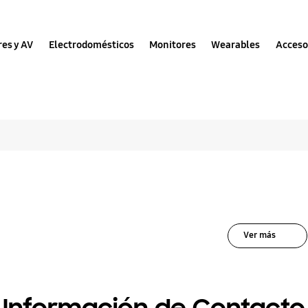
res y AV
Electrodomésticos
Monitores
Wearables
Acceso
iones para Wireless
Ver más