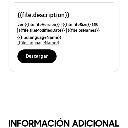
{{file.description}}
ver {{file.fileVersion}}
{{file.fileSize}} MB
{{file.fileModifiedDate}}
{{file.osNames}}
{{file.languageName}}
{{file.languageName}}
Descargar
INFORMACIÓN ADICIONAL