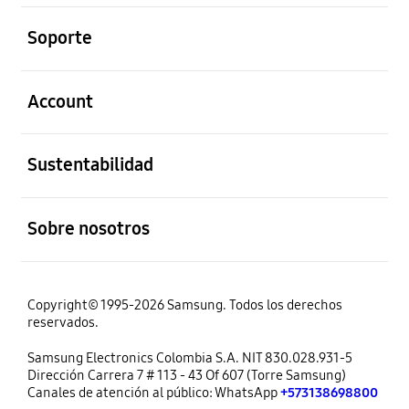
abierto
Soporte
abierto
Account
abierto
Sustentabilidad
abierto
Sobre nosotros
Copyright© 1995-2026 Samsung. Todos los derechos
reservados.
Samsung Electronics Colombia S.A. NIT 830.028.931-5
Dirección Carrera 7 # 113 - 43 Of 607 (Torre Samsung)
Canales de atención al público: WhatsApp
+573138698800