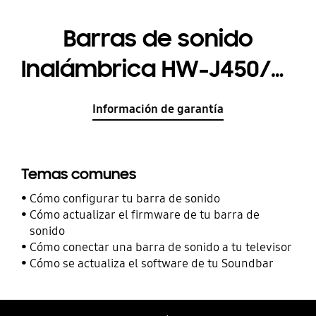
Barras de sonido
Inalámbrica HW-J450/ZF
2.1 300W
Información de garantía
Temas comunes
Cómo configurar tu barra de sonido
Cómo actualizar el firmware de tu barra de
sonido
Cómo conectar una barra de sonido a tu televisor
Cómo se actualiza el software de tu Soundbar