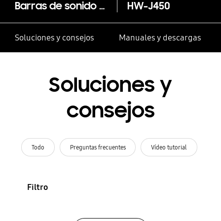
Barras de sonido Inalámbrica HW-J450/ZF 2.1 300W
HW-J450
Soluciones y consejos
Manuales y descargas
Soluciones y
consejos
Todo
Preguntas frecuentes
Vídeo tutorial
Filtro