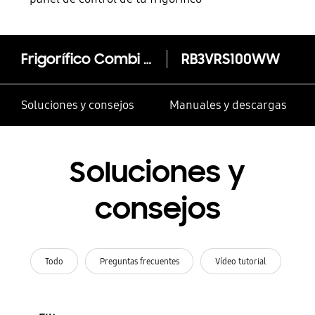
Frigorífico Combi 317L A+ RB3VRS100WW
RB3VRS100WW
Soluciones y consejos
Manuales y descargas
Soluciones y
consejos
Todo
Preguntas frecuentes
Vídeo tutorial