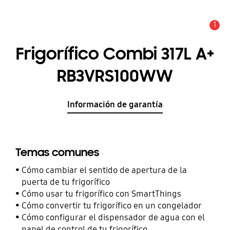
1
Alerta
Frigorífico Combi 317L A+
RB3VRS100WW
Información de garantía
Temas comunes
Cómo cambiar el sentido de apertura de la
puerta de tu frigorífico
Cómo usar tu frigorífico con SmartThings
Cómo convertir tu frigorífico en un congelador
Cómo configurar el dispensador de agua con el
panel de control de tu frigorífico