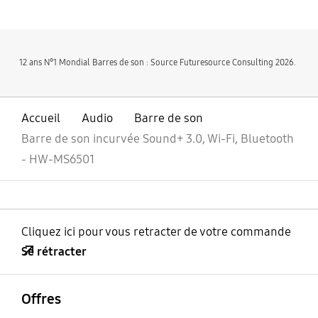
12 ans N°1 Mondial Barres de son : Source Futuresource Consulting 2026.
Accueil
Audio
Barre de son
Barre de son incurvée Sound+ 3.0, Wi-Fi, Bluetooth
- HW-MS6501
Cliquez ici pour vous retracter de votre commande
Se rétracter
ouvrir
Footer Navigation
Offres