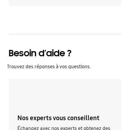
Besoin d’aide ?
Trouvez des réponses à vos questions.
Discutez avec un expert
Nos experts vous conseillent
Échangez avec nos experts et obtenez des