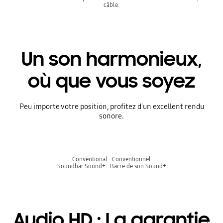
câble.
Un son harmonieux,
où que vous soyez
Peu importe votre position, profitez d'un excellent rendu
sonore.
Conventional : Conventionnel
Soundbar Sound+ : Barre de son Sound+
Audio HD : La garantie