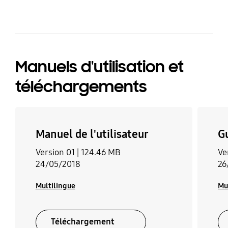
Manuels d'utilisation et
téléchargements
Manuel de l'utilisateur
G
Version 01 |
124.46 MB
Ve
24/05/2018
26
Multilingue
Mu
Téléchargement