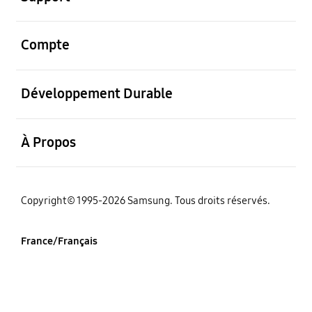
ouvrir
Compte
ouvrir
Développement Durable
ouvrir
À Propos
‌Copyright© 1995-2026 Samsung. Tous droits réservés.
France/Français