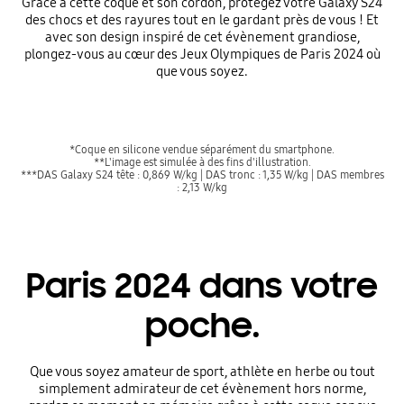
Grâce à cette coque et son cordon, protégez votre Galaxy S24
des chocs et des rayures tout en le gardant près de vous ! Et
avec son design inspiré de cet évènement grandiose,
plongez-vous au cœur des Jeux Olympiques de Paris 2024 où
que vous soyez.
*Coque en silicone vendue séparément du smartphone.
**L'image est simulée à des fins d'illustration.
***DAS Galaxy S24 tête : 0,869 W/kg | DAS tronc : 1,35 W/kg | DAS membres
: 2,13 W/kg
Paris 2024 dans votre
poche.
Que vous soyez amateur de sport, athlète en herbe ou tout
simplement admirateur de cet évènement hors norme,