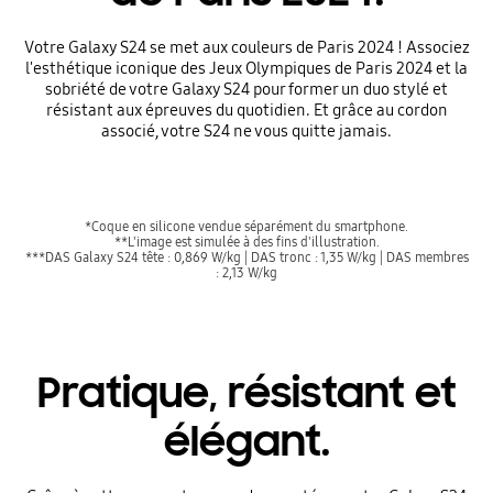
Votre Galaxy S24 se met aux couleurs de Paris 2024 ! Associez
l'esthétique iconique des Jeux Olympiques de Paris 2024 et la
sobriété de votre Galaxy S24 pour former un duo stylé et
résistant aux épreuves du quotidien. Et grâce au cordon
associé, votre S24 ne vous quitte jamais.
*Coque en silicone vendue séparément du smartphone.
**L'image est simulée à des fins d'illustration.
***DAS Galaxy S24 tête : 0,869 W/kg | DAS tronc : 1,35 W/kg | DAS membres
: 2,13 W/kg
Pratique, résistant et
élégant.