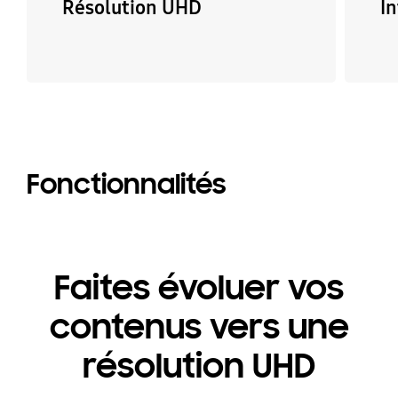
Résolution UHD
I
Fonctionnalités
Faites évoluer vos
contenus vers une
résolution UHD