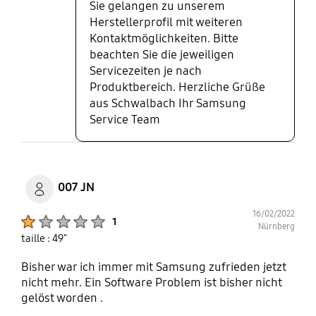
Sie gelangen zu unserem
Herstellerprofil mit weiteren
Kontaktmöglichkeiten. Bitte
beachten Sie die jeweiligen
Servicezeiten je nach
Produktbereich. Herzliche Grüße
aus Schwalbach Ihr Samsung
Service Team
007 JN
16/02/2022
Product Ratings :
1
Nürnberg
taille : 49"
Bisher war ich immer mit Samsung zufrieden jetzt
nicht mehr. Ein Software Problem ist bisher nicht
gelöst worden .