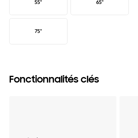
55"
65"
75"
Fonctionnalités clés