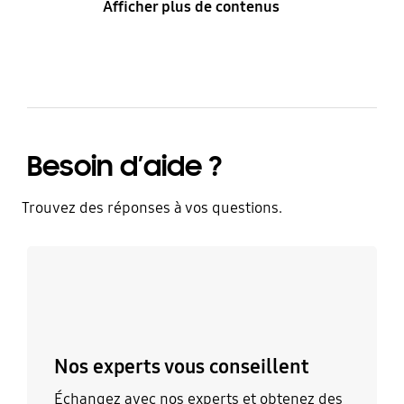
Afficher plus de contenus
Besoin d’aide ?
Trouvez des réponses à vos questions.
Discutez avec un expert
Nos experts vous conseillent
Échangez avec nos experts et obtenez des