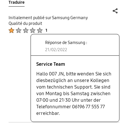
Traduire
share
Initialement publié sur Samsung Germany
Qualité du produit
Product Ratings :
1
Réponse de Samsung :
21/02/2022
Service Team
Hallo 007 JN, bitte wenden Sie sich
diesbezüglich an unsere Kollegen
vom technischen Support. Sie sind
von Montag bis Samstag zwischen
07:00 und 21:30 Uhr unter der
Telefonnummer 06196 77 555 77
erreichbar.