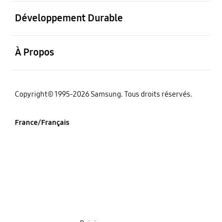
ouvrir
Développement Durable
ouvrir
À Propos
‌Copyright© 1995-2026 Samsung. Tous droits réservés.
France/Français