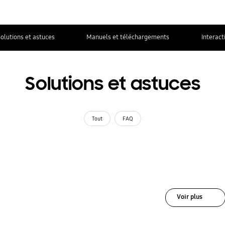
olutions et astuces
Manuels et téléchargements
Interact
Solutions et astuces
Tout
FAQ
Voir plus