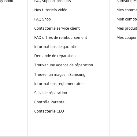
axy Book
FAQ support produits
Samsung M
Nos tutoriels vidéo
Mes comm
FAQ Shop
Mon compt
Contacter le service client
Mes produi
FAQ offres de remboursement
Mes coupo
Informations de garantie
Demande de réparation
Trouver une agence de réparation
Trouver un magasin Samsung
Informations réglementaires
Suivi de réparation
Contrôle Parental
Contacter le CEO