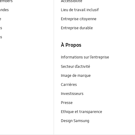
embers
Accessibilité
andes
Lieu de travail inclusif
e
Entreprise citoyenne
ts
Entreprise durable
ns
À Propos
Informations sur l’entreprise
Secteur d’activité
Image de marque
Carrières
Investisseurs
Presse
Ethique et transparence
Design Samsung