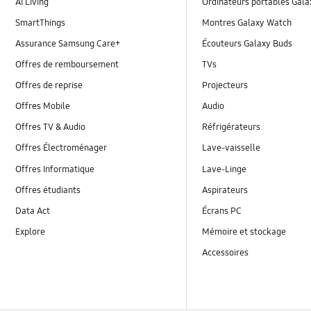
AI Living
Ordinateurs portables Gal
SmartThings
Montres Galaxy Watch
Assurance Samsung Care+
Écouteurs Galaxy Buds
Offres de remboursement
TVs
Offres de reprise
Projecteurs
Offres Mobile
Audio
Offres TV & Audio
Réfrigérateurs
Offres Électroménager
Lave-vaisselle
Offres Informatique
Lave-Linge
Offres étudiants
Aspirateurs
Data Act
Écrans PC
Explore
Mémoire et stockage
Accessoires