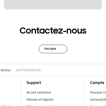
Contactez-nous
Voir plus
 Air/Eau
AC071KX4DKH/EU
Support
Compte
Accueil assistance
Pourquoi c
Manuels et logiciels
Samsung R