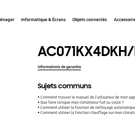
ménager
Informatique & Écrans
Objets connectés
Accessoir
AC071KX4DKH/
Informations de garantie
Sujets communs
Comment trouver le manuel de l’utilisateur de mon ap
Que faire lorsque mon climatiseur fuit ou coule ?
Comment utiliser la fonction de nettoyage automatiqu
Comment utiliser la fonction chauffage sur mon climati