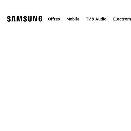
Skip
to
content
Offres
Mobile
TV & Audio
Électro