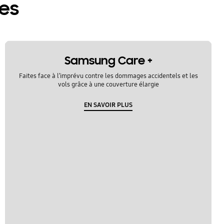
res
Samsung Care +
Faites face à l’imprévu contre les dommages accidentels et les
vols grâce à une couverture élargie
EN SAVOIR PLUS