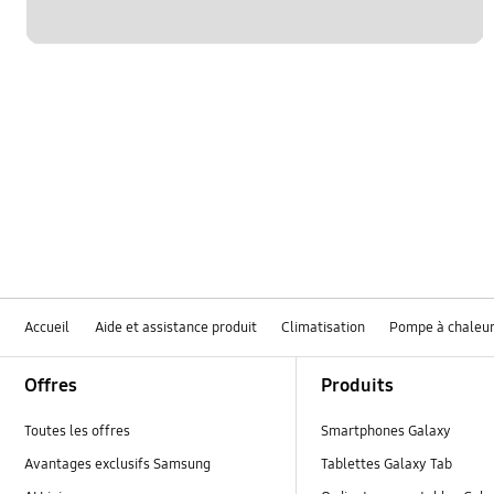
Accueil
Aide et assistance produit
Climatisation
Pompe à chaleur
Footer Navigation
Offres
Produits
Toutes les offres
Smartphones Galaxy
Avantages exclusifs Samsung
Tablettes Galaxy Tab