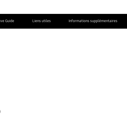
ive Guide
Liens utiles
Informations supplémentaires
NOUS
CONTACTER