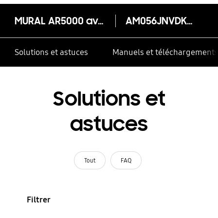
MURAL AR5000 avec DETENDEUR INTEGRE
AM056JNVDKH/EU
Solutions et astuces
Manuels et téléchargement
Solutions et
astuces
Tout
FAQ
Filtrer