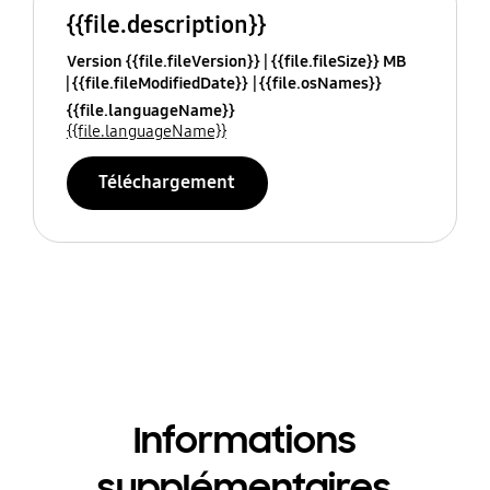
{{file.description}}
Version {{file.fileVersion}}
{{file.fileSize}} MB
{{file.fileModifiedDate}}
{{file.osNames}}
{{file.languageName}}
{{file.languageName}}
Téléchargement
Informations
supplémentaires