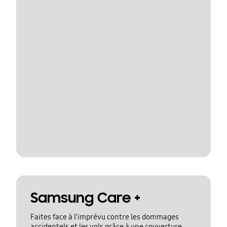
Samsung Care +
Faites face à l’imprévu contre les dommages
accidentels et les vols grâce à une couverture