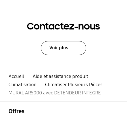
Contactez-nous
Voir plus
Accueil
Aide et assistance produit
Climatisation
Climatiser Plusieurs Pièces
MURAL AR5000 avec DETENDEUR INTEGRE
ouvrir
Footer Navigation
Offres
ouvrir