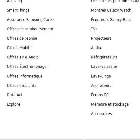
AI Living
Ordinateurs portables Gal
SmartThings
Montres Galaxy Watch
Assurance Samsung Care+
Écouteurs Galaxy Buds
Offres de remboursement
TVs
Offres de reprise
Projecteurs
Offres Mobile
Audio
Offres TV & Audio
Réfrigérateurs
Offres Électroménager
Lave-vaisselle
Offres Informatique
Lave-Linge
Offres étudiants
Aspirateurs
Data Act
Écrans PC
Explore
Mémoire et stockage
Accessoires