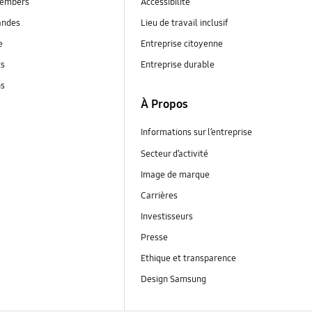
embers
Accessibilité
andes
Lieu de travail inclusif
e
Entreprise citoyenne
ts
Entreprise durable
ns
À Propos
Informations sur l’entreprise
Secteur d’activité
Image de marque
Carrières
Investisseurs
Presse
Ethique et transparence
Design Samsung