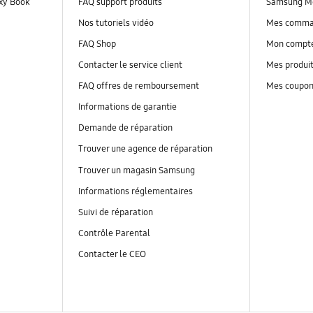
axy Book
FAQ support produits
Samsung M
Nos tutoriels vidéo
Mes comm
FAQ Shop
Mon compt
Contacter le service client
Mes produi
FAQ offres de remboursement
Mes coupo
Informations de garantie
Demande de réparation
Trouver une agence de réparation
Trouver un magasin Samsung
Informations réglementaires
Suivi de réparation
Contrôle Parental
Contacter le CEO