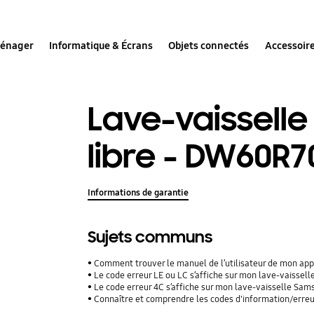
ménager
Informatique & Écrans
Objets connectés
Accessoir
Lave-vaisselle
libre - DW60R7
Informations de garantie
Sujets communs
Comment trouver le manuel de l’utilisateur de mon ap
Le code erreur LE ou LC s’affiche sur mon lave-vaissel
Le code erreur 4C s’affiche sur mon lave-vaisselle Sa
Connaître et comprendre les codes d'information/erreu