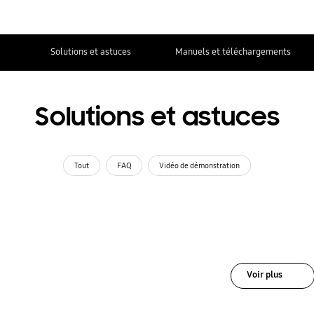
Solutions et astuces
Manuels et téléchargements
Solutions et astuces
Tout
FAQ
Vidéo de démonstration
Voir plus