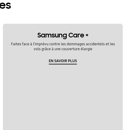
res
Samsung Care +
Faites face à l’imprévu contre les dommages accidentels et les
vols grâce à une couverture élargie
EN SAVOIR PLUS