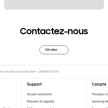
Contactez-nous
Voir plus
e-vaisselle Inox pose libre - DW60R7050FS
Support
Compte
Accueil assistance
Pourquoi c
Manuels et logiciels
Samsung R