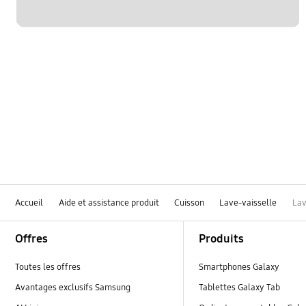
Accueil
Aide et assistance produit
Cuisson
Lave-vaisselle
Lav
Footer Navigation
Offres
Produits
Toutes les offres
Smartphones Galaxy
Avantages exclusifs Samsung
Tablettes Galaxy Tab