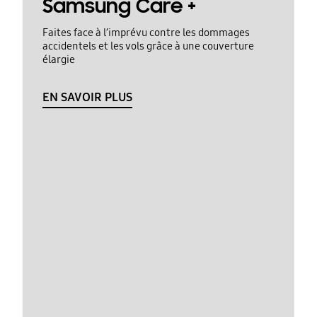
Samsung Care +
Faites face à l’imprévu contre les dommages
accidentels et les vols grâce à une couverture
élargie
EN SAVOIR PLUS