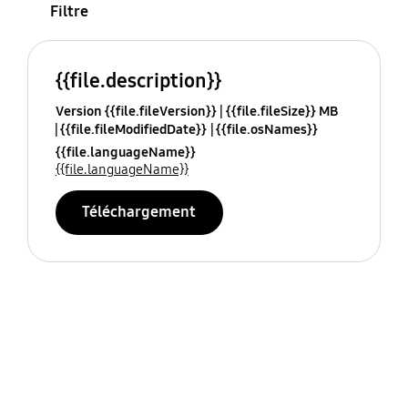
Filtre
{{file.description}}
Version {{file.fileVersion}}
{{file.fileSize}} MB
{{file.fileModifiedDate}}
{{file.osNames}}
{{file.languageName}}
{{file.languageName}}
Téléchargement