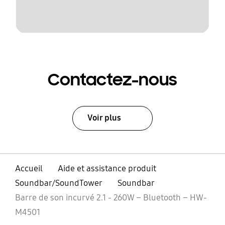
Contactez-nous
Voir plus
Accueil
Aide et assistance produit
Soundbar/SoundTower
Soundbar
Barre de son incurvé 2.1 - 260W – Bluetooth – HW-
M4501