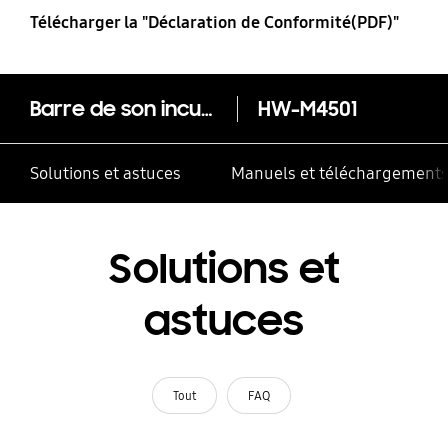
Télécharger la "Déclaration de Conformité(PDF)"
Barre de son incurvé 2.1 - 260W – Bluetooth – HW-M4501
HW-M4501
Solutions et astuces
Manuels et téléchargement
Solutions et
astuces
Tout
FAQ