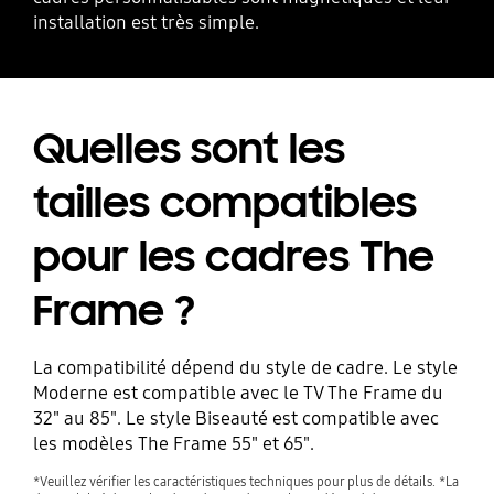
installation est très simple.
Quelles sont les
tailles compatibles
pour les cadres The
Frame ?
La compatibilité dépend du style de cadre. Le style
Moderne est compatible avec le TV The Frame du
32" au 85". Le style Biseauté est compatible avec
les modèles The Frame 55" et 65".
*Veuillez vérifier les caractéristiques techniques pour plus de détails. *La