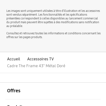
Les images sont uniquement utilisées à titre d’illustration et les accessoires
sont vendus séparément. Les fonctionnalités et les spécifications
présentées correspondent à celles disponibles au lancement commercial
du produit mais peuvent être sujettes à des modifications sans notification
au préalable.
Consultez et retrouvez toutes les informations et conditions concernant les
offres sur les pages produits.
Accueil
Accessoires TV
Cadre The Frame 43" Métal Doré
ouvrir
Footer Navigation
Offres
ouvrir